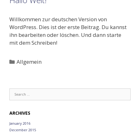
Hallo Welt!
Willkommen zur deutschen Version von
WordPress. Dies ist der erste Beitrag. Du kannst
ihn bearbeiten oder löschen. Und dann starte
mit dem Schreiben!
Categories
Allgemein
Search
for:
ARCHIVES
January 2016
December 2015