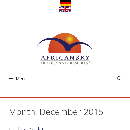
Skip
to
content
Menu
Month:
December 2015